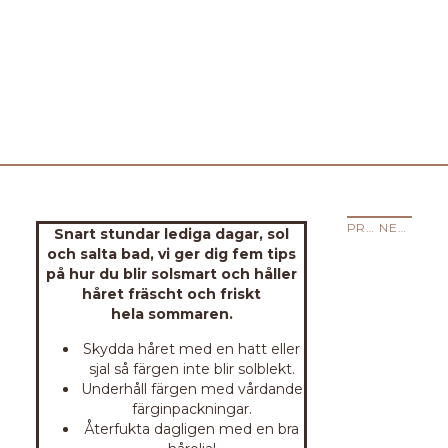
PREVIOUS STORY
NEXT STORY
Snart stundar lediga dagar, sol
och salta bad, vi ger dig fem tips
på hur du blir solsmart och håller
håret fräscht och friskt
hela sommaren.
Skydda håret med en hatt eller
sjal så färgen inte blir solblekt.
Underhåll färgen med vårdande
färginpackningar.
Återfukta dagligen med en bra