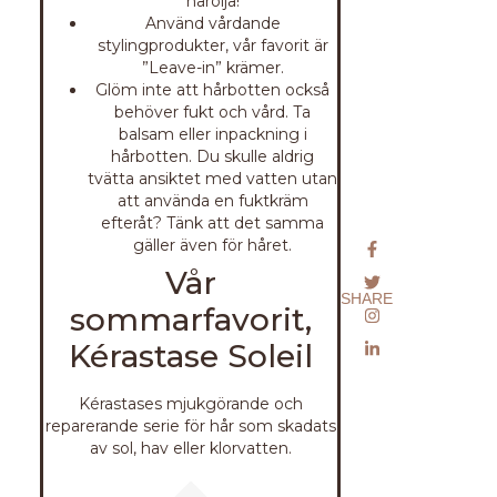
hårolja!
Använd vårdande
stylingprodukter, vår favorit är
”Leave-in” krämer.
Glöm inte att hårbotten också
behöver fukt och vård. Ta
balsam eller inpackning i
hårbotten. Du skulle aldrig
tvätta ansiktet med vatten utan
att använda en fuktkräm
efteråt? Tänk att det samma
gäller även för håret.
Vår
SHARE
sommarfavorit,
Kérastase Soleil
Kérastases mjukgörande och
reparerande serie för hår som skadats
av sol, hav eller klorvatten.