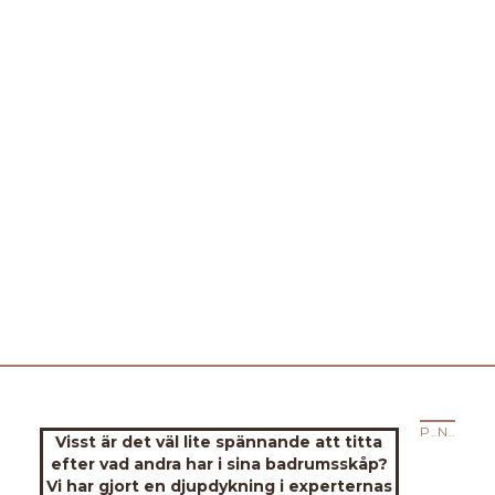
PREVIOUS STORY
NEXT STORY
Visst är det väl lite spännande att titta
efter vad andra har i sina badrumsskåp?
Vi har gjort en djupdykning i experternas