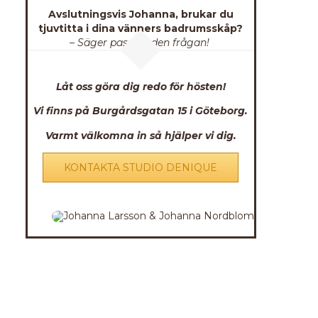
Avslutningsvis Johanna, brukar du
tjuvtitta i dina vänners badrumsskåp?
– Säger pass på den frågan!
Låt oss göra dig redo för hösten!
Vi finns på Burgårdsgatan 15 i Göteborg.
Varmt välkomna in så hjälper vi dig.
KONTAKTA STUDIO DENIQUE