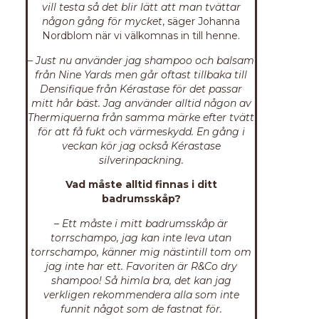
vill testa så det blir lätt att man tvättar
någon gång för mycket
, säger Johanna
Nordblom när vi välkomnas in till henne.
– Just nu använder jag shampoo och balsam
från Nine Yards men går oftast tillbaka till
Densifique från Kérastase för det passar
mitt hår bäst. Jag använder alltid någon av
Thermiquerna från samma märke efter tvätt
för att få fukt och värmeskydd. En gång i
veckan kör jag också Kérastase
silverinpackning.
Vad måste alltid finnas i ditt
badrumsskåp?
– Ett måste i mitt badrumsskåp är
torrschampo, jag kan inte leva utan
torrschampo, känner mig nästintill tom om
jag inte har ett. Favoriten är R&Co dry
shampoo! Så himla bra, det kan jag
verkligen rekommendera alla som inte
funnit något som de fastnat för.