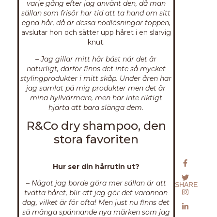
varje gång efter jag använt den, då man
sällan som frisör har tid att ta hand om sitt
egna hår, då är dessa nödlösningar toppen,
avslutar hon och sätter upp håret i en slarvig
knut.
– Jag gillar mitt hår bäst när det är
naturligt, därför finns det inte så mycket
stylingprodukter i mitt skåp. Under åren har
jag samlat på mig produkter men det är
mina hyllvärmare, men har inte riktigt
hjärta att bara slänga dem.
R&Co dry shampoo, den
stora favoriten
Hur ser din hårrutin ut?
– Något jag borde göra mer sällan är att
SHARE
tvätta håret, blir att jag gör det varannan
dag, vilket är för ofta! Men just nu finns det
så många spännande nya märken som jag