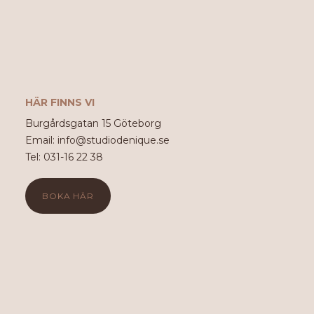
HÄR FINNS VI
Burgårdsgatan 15 Göteborg
Email: info@studiodenique.se
Tel: 031-16 22 38
BOKA HÄR