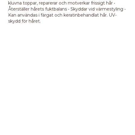
kluvna toppar, reparerar och motverkar frissigt hår •
Återställer hårets fuktbalans • Skyddar vid värmestyling •
Kan användas i färgat och keratinbehandlat hår. UV-
skydd för håret.