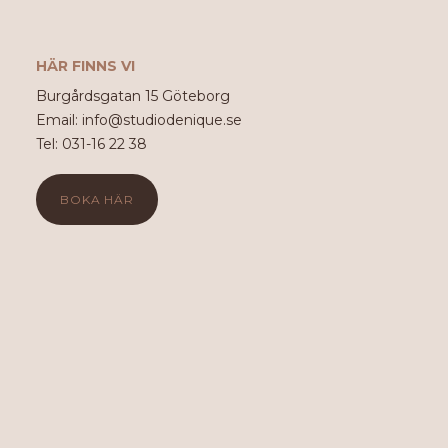
HÄR FINNS VI
Burgårdsgatan 15 Göteborg
Email: info@studiodenique.se
Tel: 031-16 22 38
BOKA HÄR