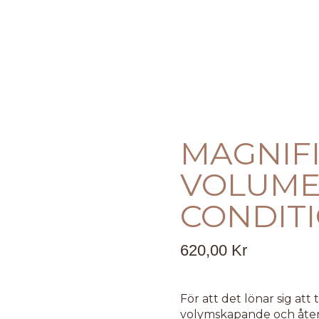
MAGNIF
VOLUM
CONDIT
620,00
Kr
För att det lönar sig att
volymskapande och åte