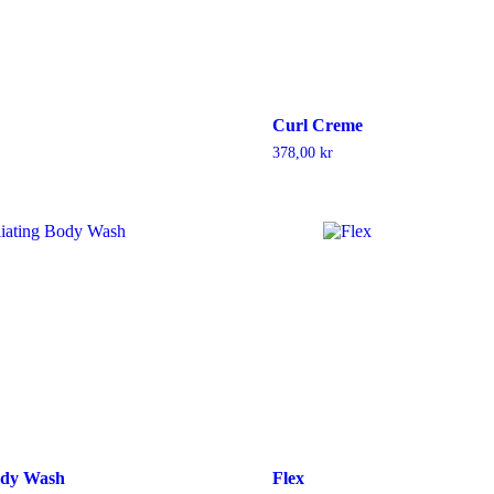
Curl Creme
378,00
kr
ody Wash
Flex