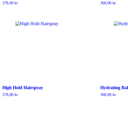
378,00
kr
368,00
kr
High Hold Hairspray
Hydrating Ba
378,00
kr
368,00
kr