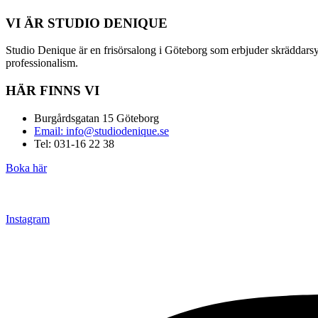
VI ÄR STUDIO DENIQUE
Studio Denique är en frisörsalong i Göteborg som erbjuder skräddarsyd
professionalism.
HÄR FINNS VI
Burgårdsgatan 15 Göteborg
Email: info@studiodenique.se
Tel: 031-16 22 38
Boka här
Instagram