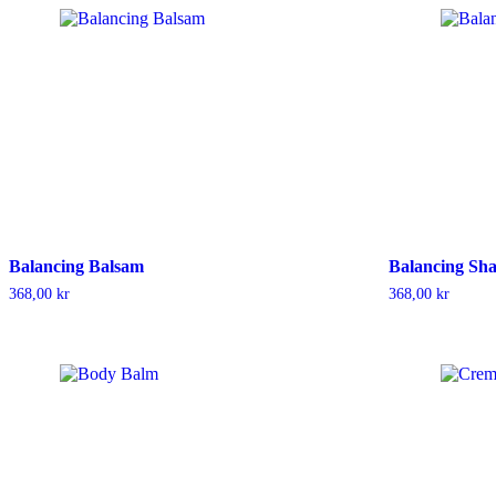
Balancing Balsam
Balancing Sh
368,00
kr
368,00
kr