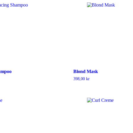
ampoo
Blond Mask
398,00
kr