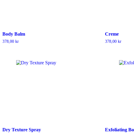
Body Balm
Creme
378,00
kr
378,00
kr
Dry Texture Spray
Exfoliating B