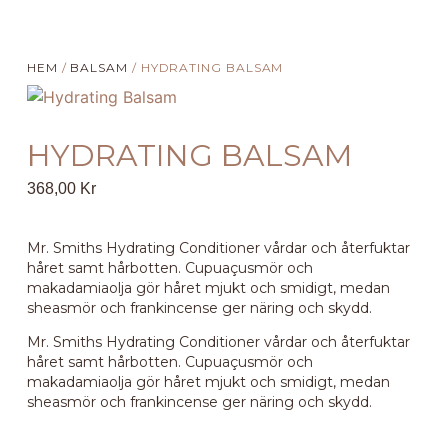
HEM
/
BALSAM
/ HYDRATING BALSAM
HYDRATING BALSAM
368,00
Kr
Mr. Smiths Hydrating Conditioner vårdar och återfuktar
håret samt hårbotten. Cupuaçusmör och
makadamiaolja gör håret mjukt och smidigt, medan
sheasmör och frankincense ger näring och skydd.
Mr. Smiths Hydrating Conditioner vårdar och återfuktar
håret samt hårbotten. Cupuaçusmör och
makadamiaolja gör håret mjukt och smidigt, medan
sheasmör och frankincense ger näring och skydd.