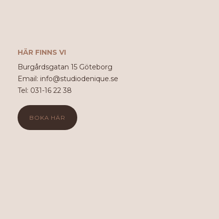
HÄR FINNS VI
Burgårdsgatan 15 Göteborg
Email: info@studiodenique.se
Tel: 031-16 22 38
BOKA HÄR