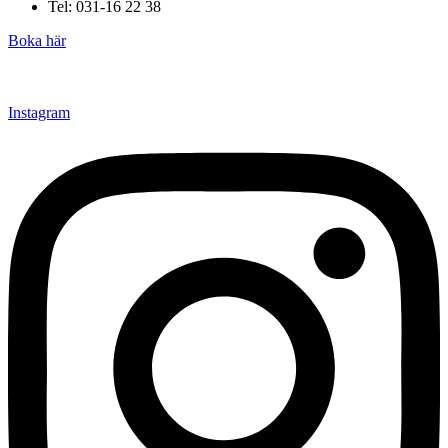
Tel: 031-16 22 38
Boka här
Instagram