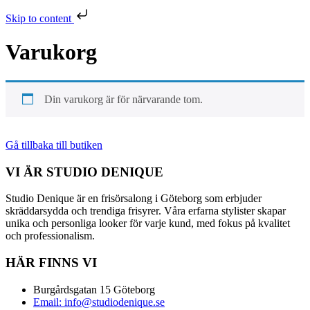
Skip to content
Varukorg
Din varukorg är för närvarande tom.
Gå tillbaka till butiken
VI ÄR STUDIO DENIQUE
Studio Denique är en frisörsalong i Göteborg som erbjuder
skräddarsydda och trendiga frisyrer. Våra erfarna stylister skapar
unika och personliga looker för varje kund, med fokus på kvalitet
och professionalism.
HÄR FINNS VI
Burgårdsgatan 15 Göteborg
Email: info@studiodenique.se