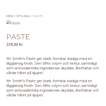
HEM
/
STYLING
/ PASTE
PASTE
378,00
Kr
Mr. Smith’s Paste ger stark, formbar stadga med en
lågglansig finish. Den tillför volym och textur, samtidigt
som antioxidantrika ingredienser skyddar, återfuktar och
vårdar håret på djupet.
Mr. Smith’s Paste ger stark, formbar stadga med en
lågglansig finish. Den tillför volym och textur, samtidigt
som antioxidantrika ingredienser skyddar, återfuktar och
vårdar håret på djupet.