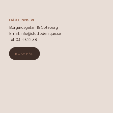
HÄR FINNS VI
Burgårdsgatan 15 Göteborg
Email: info@studiodenique.se
Tel: 031-16 22 38
BOKA HÄR