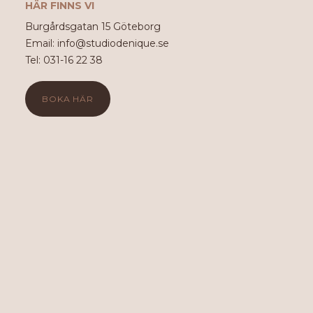
HÄR FINNS VI
Burgårdsgatan 15 Göteborg
Email: info@studiodenique.se
Tel: 031-16 22 38
BOKA HÄR