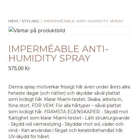
HEM
/
STYLING
/ IMPERMÉABLE ANTI-HUMIDITY SPRAY
IMPERMÉABLE ANTI-
HUMIDITY SPRAY
575,00
Kr
Denna spray motverkar frissigt hår även under årets allra
hetaste dagar (och nätter) och skyddar såväl plattat
som lockigt hår. Klarar Miami-testet. Skaka, arbeta in,
föna stort. FÖR VEM: För alla hårtyper – såväl plattat
som lockigt hår. FRÄMSTA EGENSKAPER: • Skydd mot
fuktighet som klarar Miami-testet • Lätt strukturgivande
• Skydd vid värmestyling • Skyddar mot sol, väder och
vind • Kan användas i färgat och keratinbehandlat hår.
UV-skydd för håret.