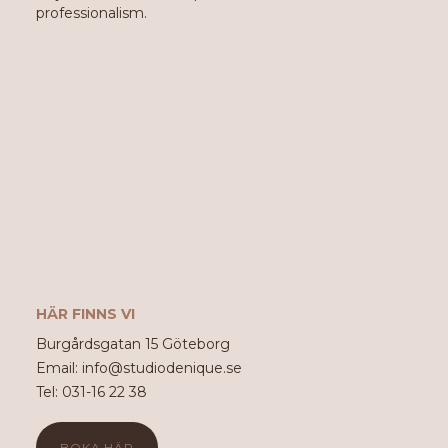
professionalism.
HÄR FINNS VI
Burgårdsgatan 15 Göteborg
Email: info@studiodenique.se
Tel: 031-16 22 38
BOKA HÄR