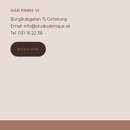
HÄR FINNS VI
Burgårdsgatan 15 Göteborg
Email: info@studiodenique.se
Tel: 031-16 22 38
BOKA HÄR