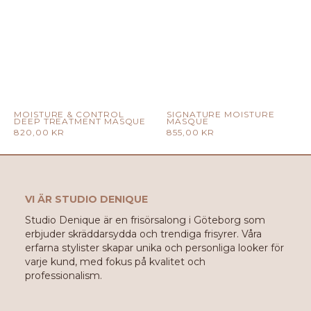
MOISTURE & CONTROL
SIGNATURE MOISTURE
DEEP TREATMENT MASQUE
MASQUE
820,00
KR
855,00
KR
VI ÄR STUDIO DENIQUE
Studio Denique är en frisörsalong i Göteborg som
erbjuder skräddarsydda och trendiga frisyrer. Våra
erfarna stylister skapar unika och personliga looker för
varje kund, med fokus på kvalitet och
professionalism.