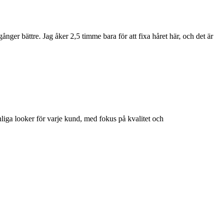
 gånger bättre. Jag åker 2,5 timme bara för att fixa håret här, och det är
liga looker för varje kund, med fokus på kvalitet och