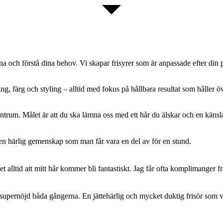
a och förstå dina behov. Vi skapar frisyrer som är anpassade efter din per
, färg och styling – alltid med fokus på hållbara resultat som håller öv
ntrum. Målet är att du ska lämna oss med ett hår du älskar och en känsla 
 en härlig gemenskap som man får vara en del av för en stund.
t alltid att mitt hår kommer bli fantastiskt. Jag får ofta komplimanger 
it supernöjd båda gångerna. En jättehärlig och mycket duktig frisör som