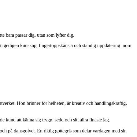
nte bara passar dig, utan som lyfter dig.
enom gedigen kunskap, fingertoppskänsla och ständig uppdatering inom
tverket. Hon brinner för helheten, är kreativ och handlingskraftig,
 kund att känna sig trygg, sedd och sitt allra finaste jag.
och på dansgolvet. En riktig gottegris som delar vardagen med sin