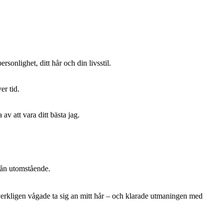
sonlighet, ditt hår och din livsstil.
er tid.
av att vara ditt bästa jag.
från utomstående.
 verkligen vågade ta sig an mitt hår – och klarade utmaningen med