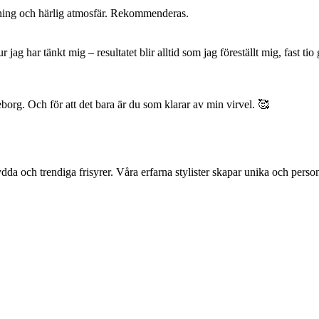
ämning och härlig atmosfär. Rekommenderas.
jag har tänkt mig – resultatet blir alltid som jag föreställt mig, fast tio
eborg. Och för att det bara är du som klarar av min virvel. 🥰
da och trendiga frisyrer. Våra erfarna stylister skapar unika och person